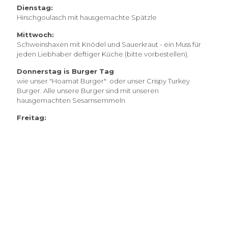
Dienstag:
Hirschgoulasch mit hausgemachte Spätzle
Mittwoch:
Schweinshaxen mit Knödel und Sauerkraut - ein Muss für
jeden Liebhaber deftiger Küche (bitte vorbestellen).
Donnerstag is Burger Tag
wie unser "Hoamat Burger" oder unser Crispy Turkey
Burger. Alle unsere Burger sind mit unseren
hausgemachten Sesamsemmeln
Freitag: